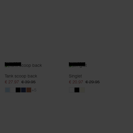
SLIM FIT
SLIM FIT
Tank scoop back
Singlet
€ 27.97
€ 39.95
€ 20.97
€ 29.95
+5