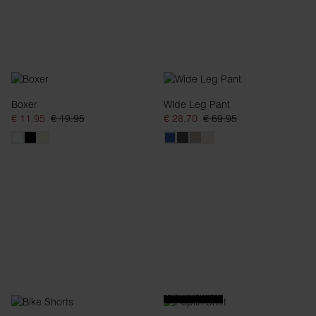
Boxer
Wide Leg Pant
€ 11.95
€ 19.95
€ 28.70
€ 69.95
REGULAR FIT