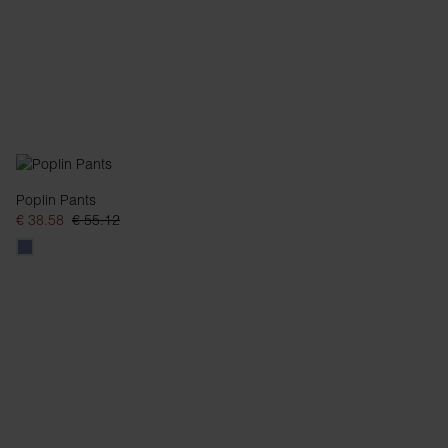
Poplin Pants
€ 38.58
€ 55.12