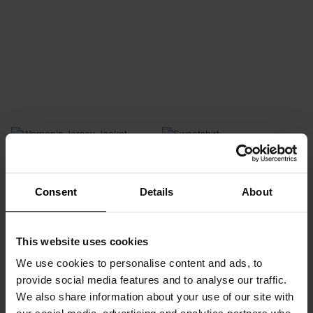
Women's Jersey Jacket
Sweatshirt
€ 28.70
€ 69.95
€ 27.95
€ 69.95
Consent
Details
About
This website uses cookies
We use cookies to personalise content and ads, to
provide social media features and to analyse our traffic.
We also share information about your use of our site with