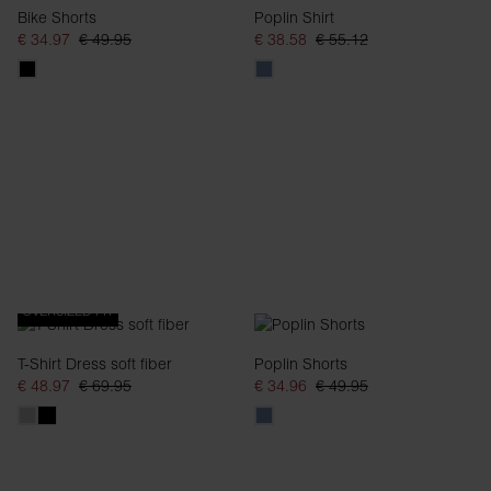
Bike Shorts
Poplin Shirt
€ 34.97
€ 49.95
€ 38.58
€ 55.12
OVERSIZED FIT
T-Shirt Dress soft fiber
Poplin Shorts
€ 48.97
€ 69.95
€ 34.96
€ 49.95