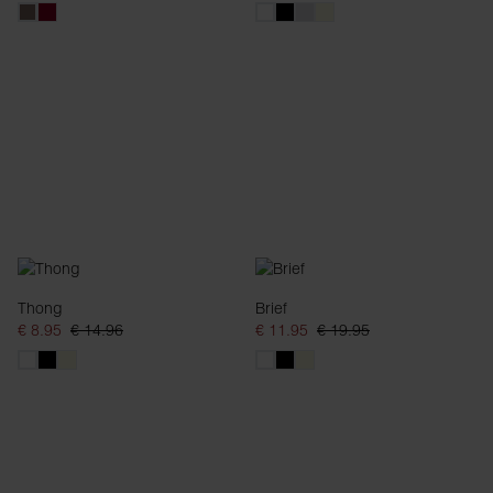
Thong
Brief
€ 8.95
€ 14.96
€ 11.95
€ 19.95