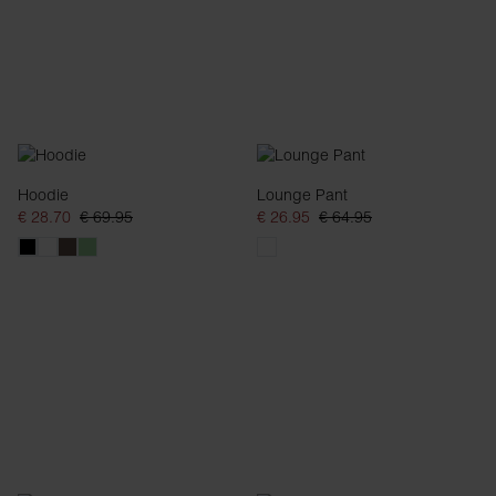
Hoodie
Lounge Pant
€ 28.70
€ 69.95
€ 26.95
€ 64.95