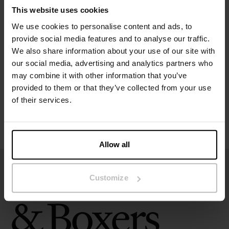
This website uses cookies
We use cookies to personalise content and ads, to
Specificatie
provide social media features and to analyse our traffic.
We also share information about your use of our site with
Maatgids
our social media, advertising and analytics partners who
may combine it with other information that you’ve
provided to them or that they’ve collected from your use
Wasvoorschriften
of their services.
Beoordelingen
Allow all
Customize