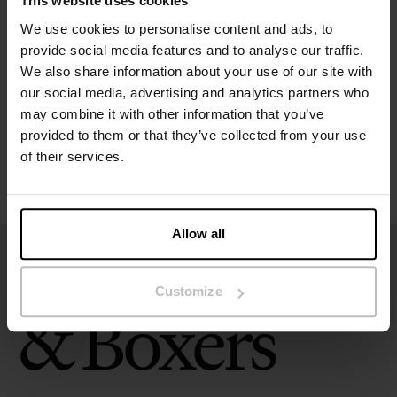
This website uses cookies
Specificatie
We use cookies to personalise content and ads, to
provide social media features and to analyse our traffic.
Maatgids
We also share information about your use of our site with
our social media, advertising and analytics partners who
may combine it with other information that you’ve
Wasvoorschriften
provided to them or that they’ve collected from your use
of their services.
Beoordelingen
Allow all
Customize