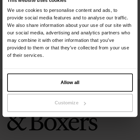
This website uses cookies
Specificatie
We use cookies to personalise content and ads, to
provide social media features and to analyse our traffic.
Maatgids
We also share information about your use of our site with
our social media, advertising and analytics partners who
may combine it with other information that you’ve
Wasvoorschriften
provided to them or that they’ve collected from your use
of their services.
Beoordelingen
Allow all
Customize