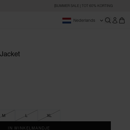
SUMMER SALE | TOT 60% KORTING
Nederlands
Zoeken op
Jacket
M
L
XL
IN WINKELMANDJE