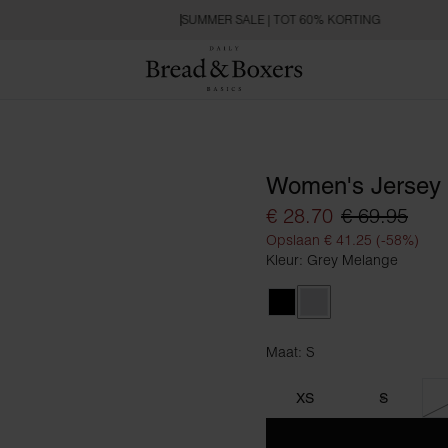
SUMMER SALE | TOT 60% KORTING
Women's Jersey 
€ 28.70
€ 69.95
Opslaan € 41.25 (-58%)
Kleur: Grey Melange
Black
Grey Melange
Maat: S
Maat S
XS
S