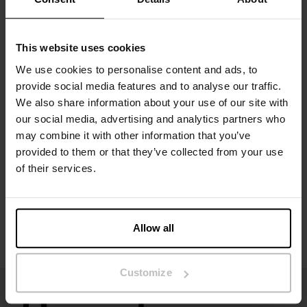
Materiaal: 95% biologisch katoen, 5% elastaan
This website uses cookies
Het model op de foto is 173 cm lang en draagt ​​maat S.
We use cookies to personalise content and ads, to
provide social media features and to analyse our traffic.
We also share information about your use of our site with
Specificatie
our social media, advertising and analytics partners who
may combine it with other information that you’ve
Maatgids
provided to them or that they’ve collected from your use
of their services.
Wasvoorschriften
Beoordelingen
Allow all
Customize