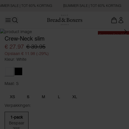
MMER SALE | TOT 60% KORTING
SUMMER SALE | TOT 60% KORTING
Open main menu
Zoeken openen
Summer Sale 60%
Crew-Neck slim
€ 27.97
€ 39.95
Opslaan € 11.98 (-29%)
Kleur: White
White
Black
Maat: S
Maat S
XS
S
M
L
XL
Verpakkingen:
1-pack
Bespaar
29%