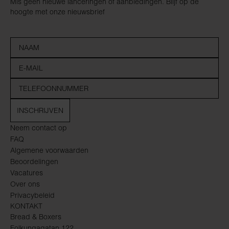
Mis geen nieuwe lanceringen of aanbiedingen. Blijf op de
hoogte met onze nieuwsbrief
INSCHRIJVEN
Neem contact op
FAQ
Algemene voorwaarden
Beoordelingen
Vacatures
Over ons
Privacybeleid
KONTAKT
Bread & Boxers
Folkungagatan 122