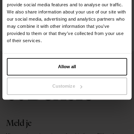
provide social media features and to analyse our traffic.
We also share information about your use of our site with
Wasvoorschriften
our social media, advertising and analytics partners who
may combine it with other information that you’ve
Beoordelingen
provided to them or that they’ve collected from your use
of their services.
Allow all
Customize
Meld je