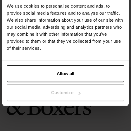
We use cookies to personalise content and ads, to
provide social media features and to analyse our traffic.
Maatgids
We also share information about your use of our site with
our social media, advertising and analytics partners who
Wasvoorschriften
may combine it with other information that you’ve
provided to them or that they’ve collected from your use
of their services.
Beoordelingen
Allow all
Customize