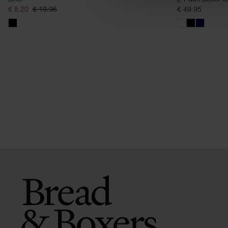
€ 8.20
€ 19.96
€ 49.95