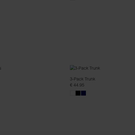
3-Pack Trunk
€ 44.95