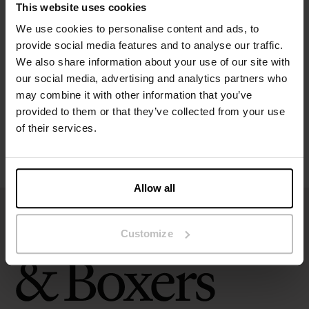
This website uses cookies
Spécification
We use cookies to personalise content and ads, to
provide social media features and to analyse our traffic.
We also share information about your use of our site with
Guide des tailles
our social media, advertising and analytics partners who
may combine it with other information that you’ve
Instructions de lavage
provided to them or that they’ve collected from your use
of their services.
Avis
Allow all
Customize