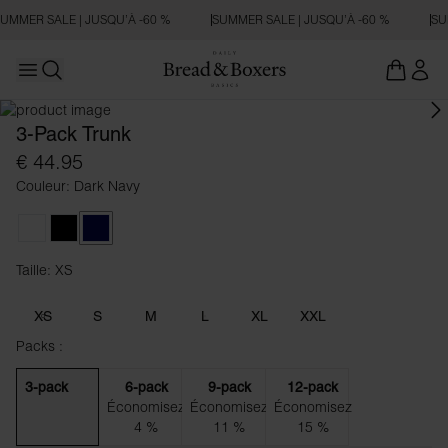
UMMER SALE | JUSQU’À -60 %
SUMMER SALE | JUSQU’À -60 %
SU
Open main menu
Ouvrir la recherche
3-Pack Trunk
€ 44.95
Couleur: Dark Navy
White
Black
Dark Navy
Taille: XS
Taille XS
XS
S
M
L
XL
XXL
Packs :
3-pack
6-pack
9-pack
12-pack
Économisez
Économisez
Économisez
4 %
11 %
15 %