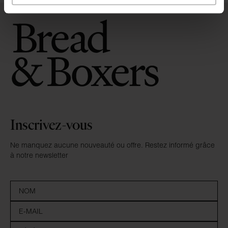
Inscrivez-vous
Ne manquez aucune nouveauté ou offre. Restez informé grâce
à notre newsletter