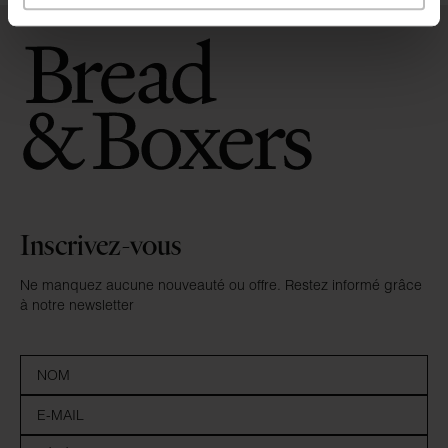
Inscrivez-vous
Ne manquez aucune nouveauté ou offre. Restez informé grâce
à notre newsletter