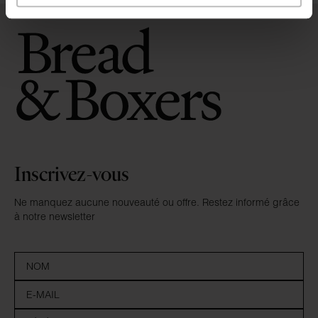
Inscrivez-vous
Ne manquez aucune nouveauté ou offre. Restez informé grâce
à notre newsletter