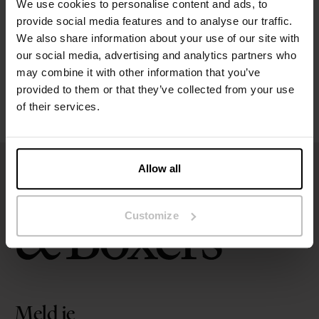
We use cookies to personalise content and ads, to
Maatgids
provide social media features and to analyse our traffic.
We also share information about your use of our site with
our social media, advertising and analytics partners who
Wasvoorschriften
may combine it with other information that you’ve
provided to them or that they’ve collected from your use
Beoordelingen
of their services.
Allow all
Customize
Meld je