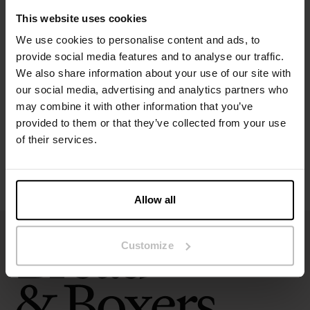
This website uses cookies
We use cookies to personalise content and ads, to
Specificatie
provide social media features and to analyse our traffic.
We also share information about your use of our site with
Maatgids
our social media, advertising and analytics partners who
may combine it with other information that you’ve
provided to them or that they’ve collected from your use
Wasvoorschriften
of their services.
Beoordelingen
Allow all
Customize