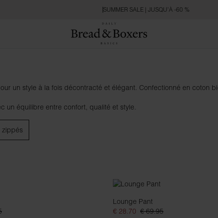
SUMMER SALE | JUSQU’À -60 %
un style à la fois décontracté et élégant. Confectionné en coton bio
un équilibre entre confort, qualité et style.
 zippés
Lounge Pant
5
€ 28.70
€ 69.95