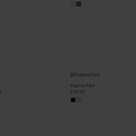
Pyjama Pant
5
€ 59.95