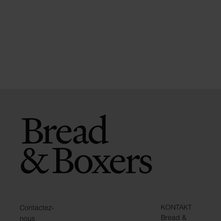
KONTAKT
Contactez-
Bread &
nous