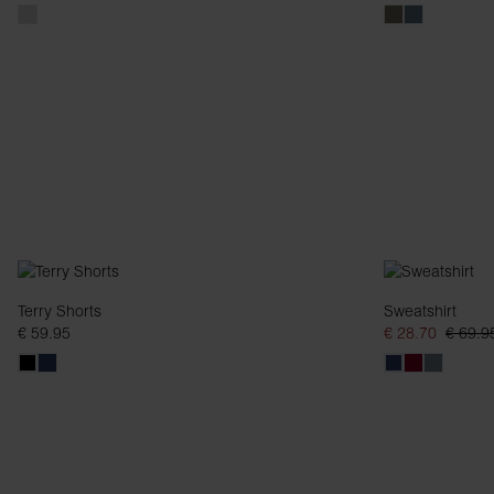
Terry Shorts
Sweatshirt
€ 59.95
€ 28.70
€ 69.9