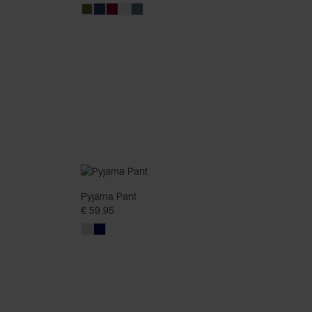
Pyjama Pant
€ 59.95