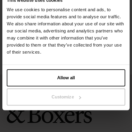
This website uses cookies
Spécification
We use cookies to personalise content and ads, to
provide social media features and to analyse our traffic.
Guide des tailles
We also share information about your use of our site with
our social media, advertising and analytics partners who
may combine it with other information that you’ve
Instructions de lavage
provided to them or that they’ve collected from your use
of their services.
Avis
Allow all
Customize