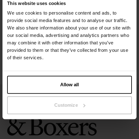
This website uses cookies
Specifikation
We use cookies to personalise content and ads, to
provide social media features and to analyse our traffic.
We also share information about your use of our site with
Størrelsesguide
our social media, advertising and analytics partners who
may combine it with other information that you’ve
Vaskeanvisninger
provided to them or that they’ve collected from your use
of their services.
Anmeldelser
Allow all
Customize