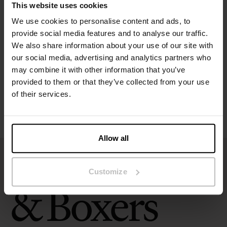
This website uses cookies
Specifikation
We use cookies to personalise content and ads, to
provide social media features and to analyse our traffic.
We also share information about your use of our site with
Størrelsesguide
our social media, advertising and analytics partners who
may combine it with other information that you’ve
Vaskeanvisninger
provided to them or that they’ve collected from your use
of their services.
Anmeldelser
Allow all
Customize