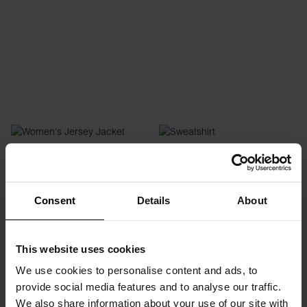
Women's Jersey Jacket
Sweatshirt
279 kr
699 kr
279 kr
699 kr
Consent
Details
About
This website uses cookies
We use cookies to personalise content and ads, to
provide social media features and to analyse our traffic.
We also share information about your use of our site with