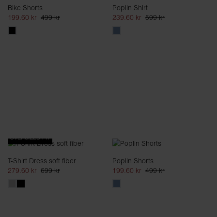
Bike Shorts
Poplin Shirt
199.60 kr
499 kr
239.60 kr
599 kr
OVERSIZED FIT
T-Shirt Dress soft fiber
Poplin Shorts
279.60 kr
699 kr
199.60 kr
499 kr