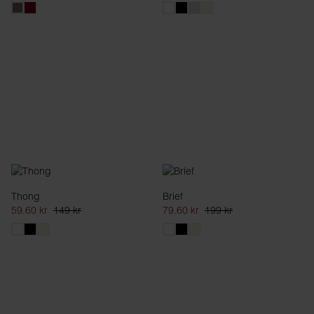
Thong
Brief
59.60 kr
149 kr
79.60 kr
199 kr