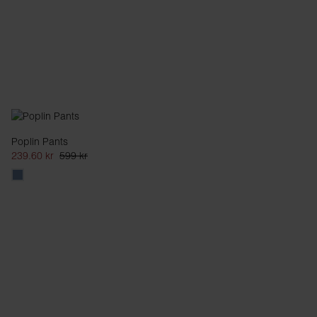
Poplin Pants
239.60 kr
599 kr