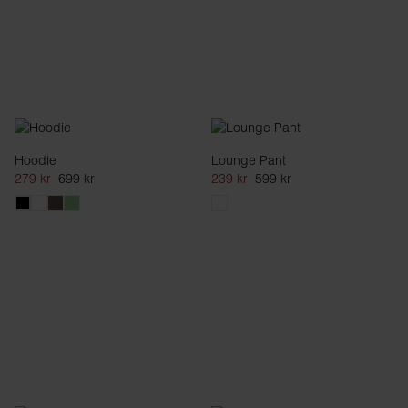
Hoodie
Lounge Pant
279 kr
699 kr
239 kr
599 kr