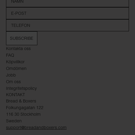
SUBSCRIBE
Kontakta oss
FAQ
Köpvillkor
Omdömen
Jobb
Om oss
Integritetspolicy
KONTAKT
Bread & Boxers
Folkungagatan 122
116 30 Stockholm
Sweden
support@breadandboxers.com