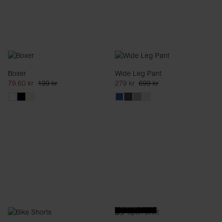
Boxer
Wide Leg Pant
79.60 kr
199 kr
279 kr
699 kr
REGULAR FIT