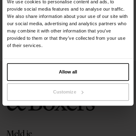
We use cookies to personalise content and ads, to
Maatgids
provide social media features and to analyse our traffic.
We also share information about your use of our site with
our social media, advertising and analytics partners who
Wasvoorschriften
may combine it with other information that you’ve
provided to them or that they’ve collected from your use
Beoordelingen
of their services.
Allow all
Customize
Meld je