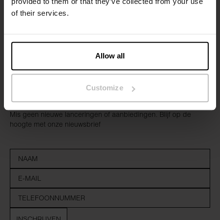
provided to them or that they’ve collected from your use
of their services.
Allow all
Customize
Meld je
Mis geen nieuwe lanceringen of aanbiedingen. Blijf op de
hoogte met onze nieuwsbrief
INSCHRIJVEN