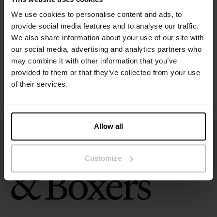
Specificatie
We use cookies to personalise content and ads, to
provide social media features and to analyse our traffic.
Maatgids
We also share information about your use of our site with
our social media, advertising and analytics partners who
may combine it with other information that you’ve
Wasvoorschriften
provided to them or that they’ve collected from your use
of their services.
Beoordelingen
Allow all
Customize