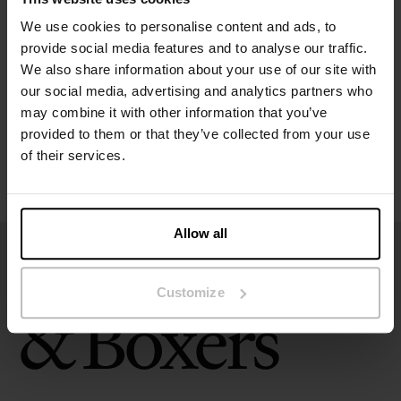
Specificatie
We use cookies to personalise content and ads, to
provide social media features and to analyse our traffic.
Maatgids
We also share information about your use of our site with
our social media, advertising and analytics partners who
may combine it with other information that you’ve
Wasvoorschriften
provided to them or that they’ve collected from your use
of their services.
Beoordelingen
Allow all
Customize