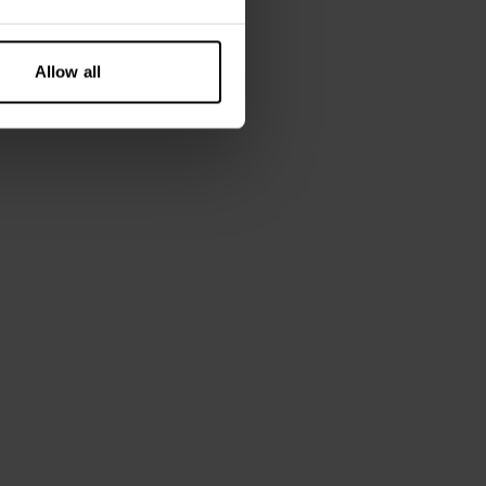
draagt ​​maat S.
Allow all