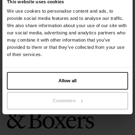
This website uses cookies
Specificatie
We use cookies to personalise content and ads, to
provide social media features and to analyse our traffic.
We also share information about your use of our site with
Maatgids
our social media, advertising and analytics partners who
may combine it with other information that you’ve
Wasvoorschriften
provided to them or that they’ve collected from your use
of their services.
Beoordelingen
Allow all
Customize