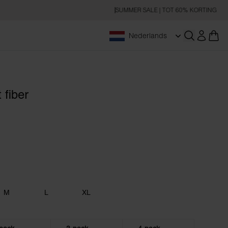
SUMMER SALE | TOT 60% KORTING
Nederlands
Zoeken op
 fiber
M
L
XL