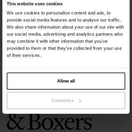
This website uses cookies
Specificatie
We use cookies to personalise content and ads, to
provide social media features and to analyse our traffic.
We also share information about your use of our site with
Maatgids
our social media, advertising and analytics partners who
may combine it with other information that you’ve
Wasvoorschriften
provided to them or that they’ve collected from your use
of their services.
Beoordelingen
Allow all
Customize