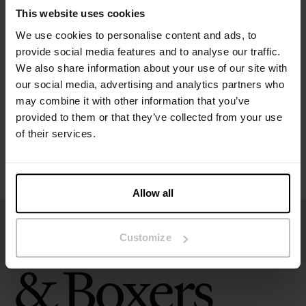
Materiaal: 100% biologische katoen popline
This website uses cookies
We use cookies to personalise content and ads, to
Specificatie
provide social media features and to analyse our traffic.
We also share information about your use of our site with
Maatgids
our social media, advertising and analytics partners who
may combine it with other information that you’ve
provided to them or that they’ve collected from your use
Wasvoorschriften
of their services.
Beoordelingen
Allow all
Customize