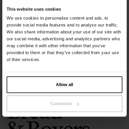
Het model op de foto is 185 cm lang en draagt ​​maat M.
This website uses cookies
We use cookies to personalise content and ads, to
Specificatie
provide social media features and to analyse our traffic.
We also share information about your use of our site with
our social media, advertising and analytics partners who
Maatgids
may combine it with other information that you’ve
provided to them or that they’ve collected from your use
Wasvoorschriften
of their services.
Beoordelingen
Allow all
Customize