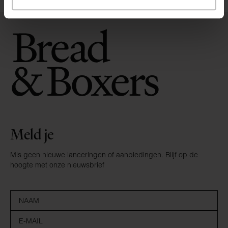
Meld je
Mis geen nieuwe lanceringen of aanbiedingen. Blijf op de
hoogte met onze nieuwsbrief