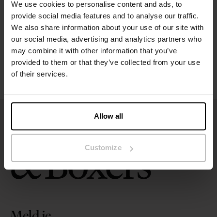
We use cookies to personalise content and ads, to
Maatgids
provide social media features and to analyse our traffic.
We also share information about your use of our site with
our social media, advertising and analytics partners who
Wasvoorschriften
may combine it with other information that you’ve
provided to them or that they’ve collected from your use
Beoordelingen
of their services.
Allow all
Customize
Meld je