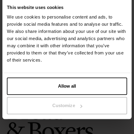
This website uses cookies
We use cookies to personalise content and ads, to
Spécification
provide social media features and to analyse our traffic.
We also share information about your use of our site with
Guide des tailles
our social media, advertising and analytics partners who
may combine it with other information that you’ve
provided to them or that they’ve collected from your use
Instructions de lavage
of their services.
Avis
Allow all
Customize