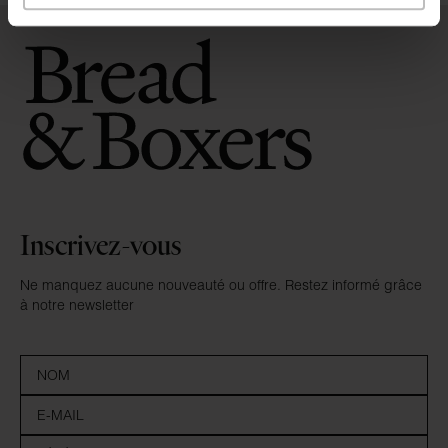
Inscrivez-vous
Ne manquez aucune nouveauté ou offre. Restez informé grâce
à notre newsletter