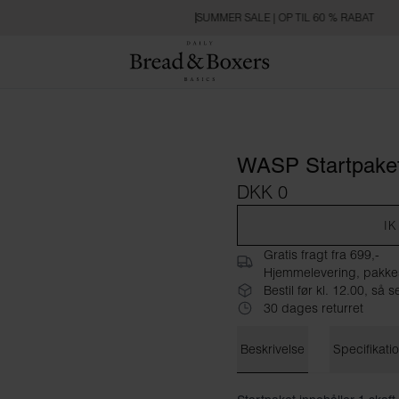
SUMMER SALE | OP TIL 60 % RABAT
WASP Startpaket
DKK 0
I
Gratis fragt fra 699,-
Hjemmelevering, pakke
Bestil før kl. 12.00, s
30 dages returret
Beskrivelse
Specifikati