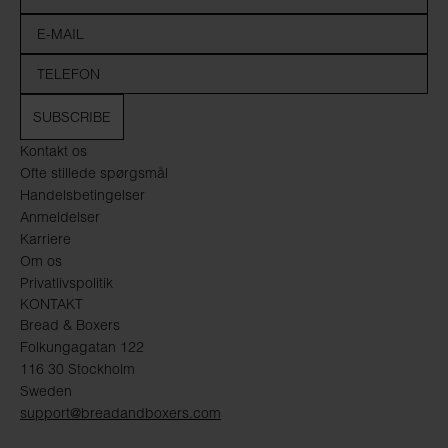
SUBSCRIBE
Kontakt os
Ofte stillede spørgsmål
Handelsbetingelser
Anmeldelser
Karriere
Om os
Privatlivspolitik
KONTAKT
Bread & Boxers
Folkungagatan 122
116 30 Stockholm
Sweden
support@breadandboxers.com