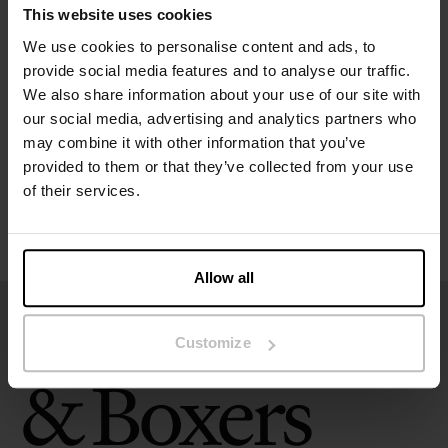
This website uses cookies
We use cookies to personalise content and ads, to
Specifikation
provide social media features and to analyse our traffic.
We also share information about your use of our site with
Størrelsesguide
our social media, advertising and analytics partners who
may combine it with other information that you’ve
Vaskeanvisninger
provided to them or that they’ve collected from your use
of their services.
Anmeldelser
Allow all
Customize