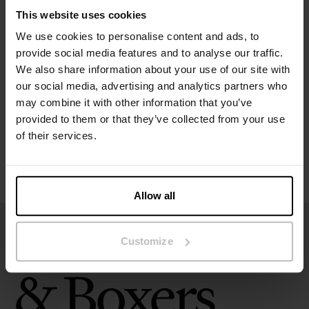
This website uses cookies
We use cookies to personalise content and ads, to
Specifikation
provide social media features and to analyse our traffic.
We also share information about your use of our site with
Størrelsesguide
our social media, advertising and analytics partners who
may combine it with other information that you’ve
provided to them or that they’ve collected from your use
Vaskeanvisninger
of their services.
Anmeldelser
Allow all
Customize