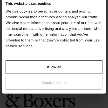
This website uses cookies
We use cookies to personalise content and ads, to
Specifikation
provide social media features and to analyse our traffic.
We also share information about your use of our site with
Størrelsesguide
our social media, advertising and analytics partners who
may combine it with other information that you’ve
Vaskeanvisninger
provided to them or that they’ve collected from your use
of their services.
Anmeldelser
Allow all
Customize