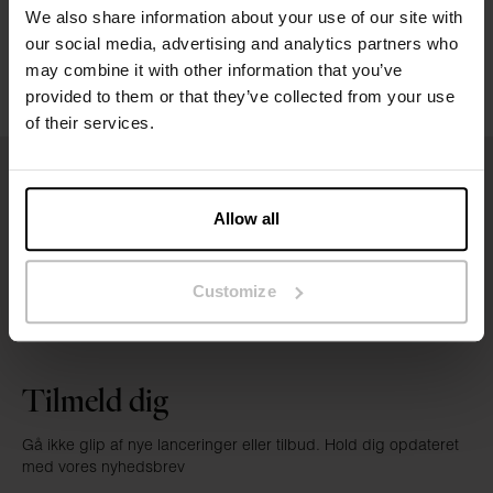
We also share information about your use of our site with
our social media, advertising and analytics partners who
may combine it with other information that you’ve
provided to them or that they’ve collected from your use
of their services.
Allow all
Customize
Tilmeld dig
Gå ikke glip af nye lanceringer eller tilbud. Hold dig opdateret
med vores nyhedsbrev