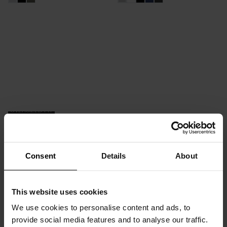
OVERSIZED FIT
Crew-Neck Pima
DKK 199.60
DKK 499
Consent
Details
About
+4
This website uses cookies
We use cookies to personalise content and ads, to
provide social media features and to analyse our traffic.