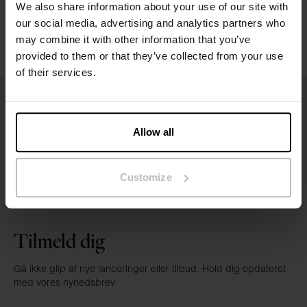
We also share information about your use of our site with
our social media, advertising and analytics partners who
may combine it with other information that you’ve
provided to them or that they’ve collected from your use
of their services.
Allow all
Customize
Tilmeld dig
Gå ikke glip af nye lanceringer eller tilbud. Hold dig opdateret
med vores nyhedsbrev