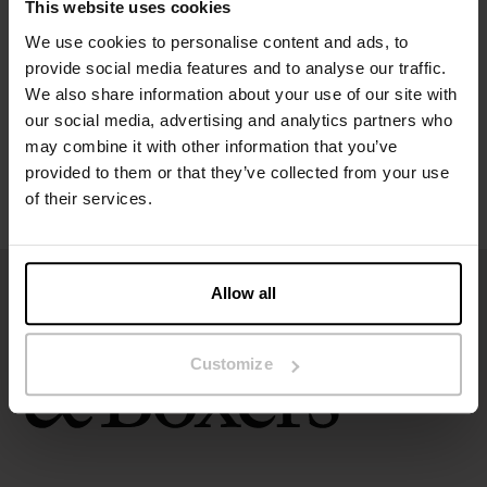
This website uses cookies
We use cookies to personalise content and ads, to
Storleksguide
provide social media features and to analyse our traffic.
We also share information about your use of our site with
Tvättråd
our social media, advertising and analytics partners who
may combine it with other information that you’ve
provided to them or that they’ve collected from your use
Recensioner
of their services.
Allow all
Customize