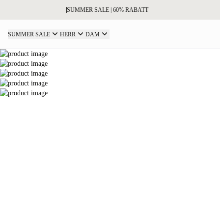
SUMMER SALE | 60% RABATT
SUMMER SALE
HERR
DAM
RELAXED FIT