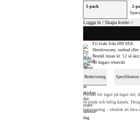
1-pack
2-p
Spar
Logga in / Skapa konto
Fri frakt från 699 SEK
Hemleverans, ombud eller 
Beställ innan kl. 12 så sk
30 dagars returrätt
Beskrivning
Specifikation
Perfekt för lager-på-lager-stil, 
en mjuk och luftig känsla. Desi
halsringning – idealisk att bära 