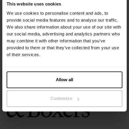
Specifikation
This website uses cookies
We use cookies to personalise content and ads, to
Storleksguide
provide social media features and to analyse our traffic.
We also share information about your use of our site with
our social media, advertising and analytics partners who
Tvättråd
may combine it with other information that you’ve
provided to them or that they’ve collected from your use
Recensioner
of their services.
Allow all
Customize