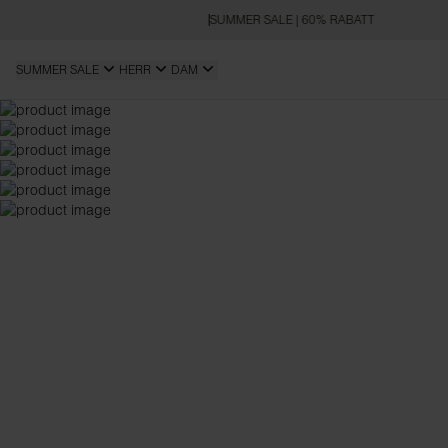
SUMMER SALE | 60% RABATT
SUMMER SALE
HERR
DAM
SLIM FIT