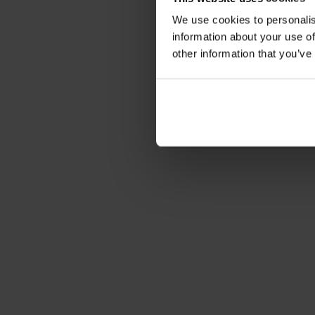
We use cookies to personalis
information about your use of
other information that you’ve