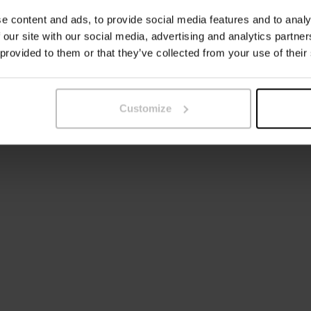
e content and ads, to provide social media features and to analy
Modellen på bilden är 185 c
 our site with our social media, advertising and analytics partn
 provided to them or that they’ve collected from your use of their
Customize