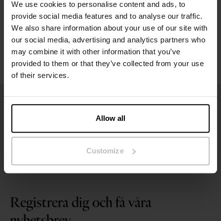
We use cookies to personalise content and ads, to
provide social media features and to analyse our traffic.
Tvättråd
We also share information about your use of our site with
our social media, advertising and analytics partners who
may combine it with other information that you’ve
Recensioner
provided to them or that they’ve collected from your use
of their services.
Allow all
Customize
Registrera dig och få våra
nyhetsbrev