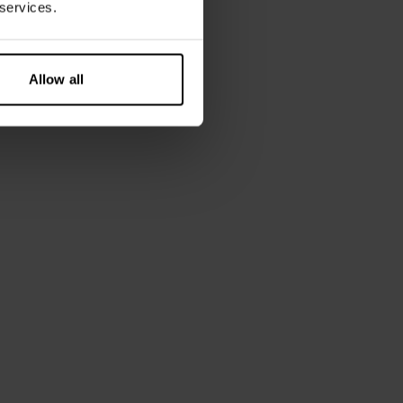
 services.
Allow all