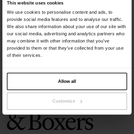
This website uses cookies
Spesifikasjon
We use cookies to personalise content and ads, to
provide social media features and to analyse our traffic.
We also share information about your use of our site with
Størrelsesguide
our social media, advertising and analytics partners who
may combine it with other information that you’ve
Vaskeinstruksjoner
provided to them or that they’ve collected from your use
of their services.
Anmeldelser
Allow all
Customize