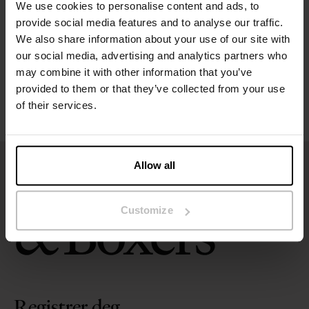
We use cookies to personalise content and ads, to
Størrelsesguide
provide social media features and to analyse our traffic.
We also share information about your use of our site with
our social media, advertising and analytics partners who
Vaskeinstruksjoner
may combine it with other information that you’ve
provided to them or that they’ve collected from your use
Anmeldelser
of their services.
Allow all
Customize
Registrer deg